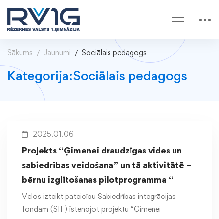
Sākums
Jaunumi
Sociālais pedagogs
Kategorija:Sociālais pedagogs
2025.01.06
Projekts “Ģimenei draudzīgas vides un
sabiedrības veidošana” un tā aktivitātē –
bērnu izglītošanas pilotprogramma “
Vēlos izteikt pateicību Sabiedrības integrācijas
fondam (SIF) īstenojot projektu “Ģimenei