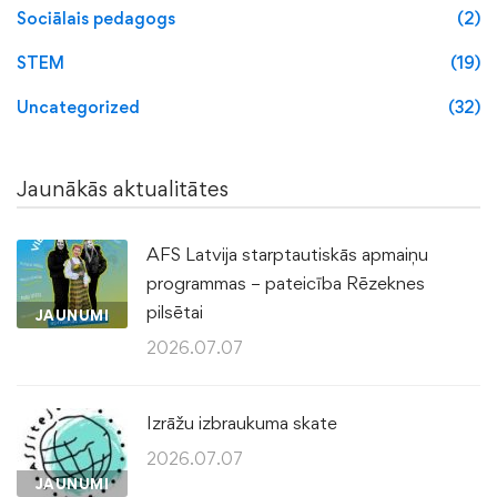
Sociālais pedagogs
(2)
STEM
(19)
Uncategorized
(32)
Jaunākās aktualitātes
AFS Latvija starptautiskās apmaiņu
programmas – pateicība Rēzeknes
pilsētai
JAUNUMI
2026.07.07
Izrāžu izbraukuma skate
2026.07.07
JAUNUMI