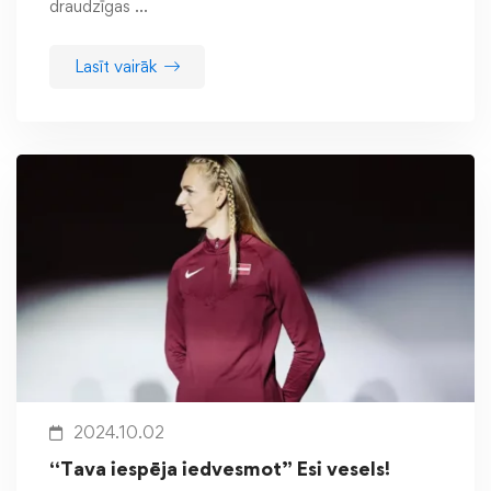
draudzīgas …
Lasīt vairāk
2024.10.02
“Tava iespēja iedvesmot” Esi vesels!