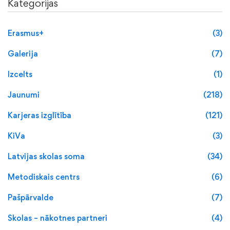
Kategorijas
Erasmus+
(3)
Galerija
(7)
Izcelts
(1)
Jaunumi
(218)
Karjeras izglītība
(121)
KiVa
(3)
Latvijas skolas soma
(34)
Metodiskais centrs
(6)
Pašpārvalde
(7)
Skolas – nākotnes partneri
(4)