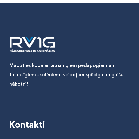
Mācoties kopā ar prasmīgiem pedagogiem un
talantīgiem skolēniem, veidojam spēcīgu un gaišu
nākotni!
Kontakti