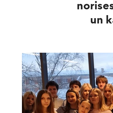
norises
un k