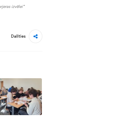
jeras izvēlei”
Dalīties