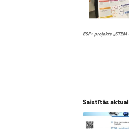
ESF+ projekts „STEM un
Saistītās aktua