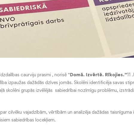
līdzdalības caurviju prasmi , norisē “
Domā. Izvērtē. Rīkojies.”
11 
alība izpaužas dažādās dzīves jomās. Skolēni identificēja savas stip
daļā skolēni grupās izvēlējās sabiedrībai nozīmīgu problēmu, izstrādā
 par cilvēku vajadzībām, vērtībām un analizēja dažādas taisnīguma i
visiem sabiedrības locekļiem.