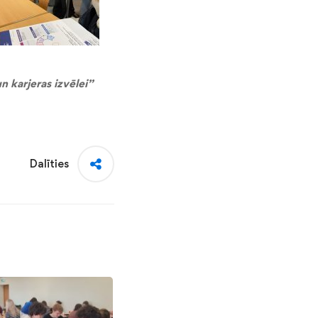
n karjeras izvēlei”
Dalīties