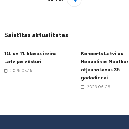
Saistītās aktualitātes
10. un 11. klases izzina
Koncerts Latvijas
Latvijas vēsturi
Republikas Neatkar
atjaunošanas 36.
2026.05.15
gadadienai
2026.05.08