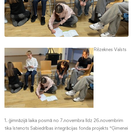
Rēzeknes Valsts
1. ģimnāzijā laika posmā no 7.novembra līdz 26.novembrim
tika īstenots Sabiedrības integrācijas fonda projekts “Ģimenei