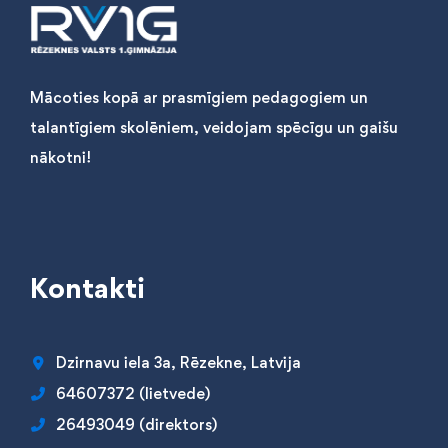
Mācoties kopā ar prasmīgiem pedagogiem un
talantīgiem skolēniem, veidojam spēcīgu un gaišu
nākotni!
Kontakti
Dzirnavu iela 3a, Rēzekne, Latvija
64607372 (lietvede)
26493049 (direktors)