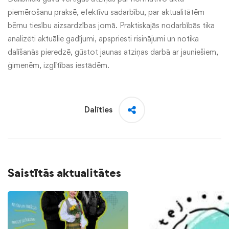
piemērošanu praksē, efektīvu sadarbību, par aktualitātēm
bērnu tiesību aizsardzības jomā. Praktiskajās nodarbībās tika
analizēti aktuālie gadījumi, apspriesti risinājumi un notika
dalīšanās pieredzē, gūstot jaunas atziņas darbā ar jauniešiem,
ģimenēm, izglītības iestādēm.
Dalīties
Saistītās aktualitātes