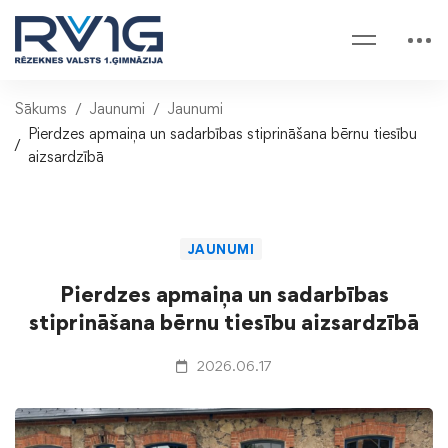
Sākums
Jaunumi
Jaunumi
Pierdzes apmaiņa un sadarbības stiprināšana bērnu tiesību
aizsardzībā
JAUNUMI
Pierdzes apmaiņa un sadarbības
stiprināšana bērnu tiesību aizsardzībā
2026.06.17