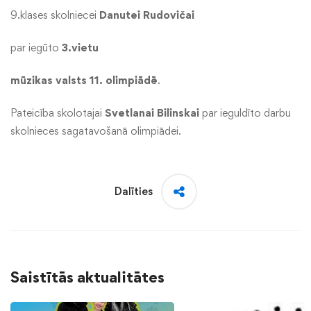
9.klases skolniecei
Danutei Rudovičai
par iegūto
3.vietu
mūzikas valsts 11. olimpiādē
.
Pateicība skolotajai
Svetlanai Bilinskai
par ieguldīto darbu
skolnieces sagatavošanā olimpiādei.
Dalīties
Saistītās aktualitātes