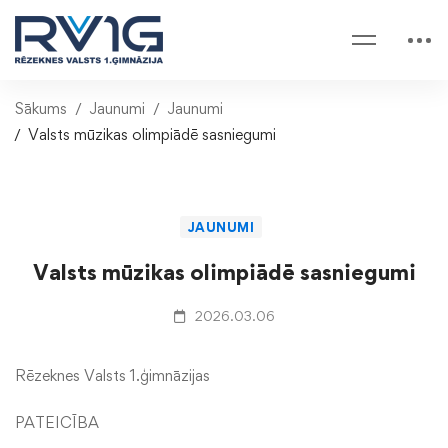
Sākums
Jaunumi
Jaunumi
Valsts mūzikas olimpiādē sasniegumi
JAUNUMI
Valsts mūzikas olimpiādē sasniegumi
2026.03.06
Rēzeknes Valsts 1.ģimnāzijas
PATEICĪBA