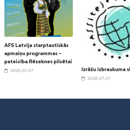
AFS Latvija starptautiskās
apmaiņu programmas –
pateicība Rēzeknes pilsētai
Izrāžu izbraukuma 
2026.07.07
2026.07.07