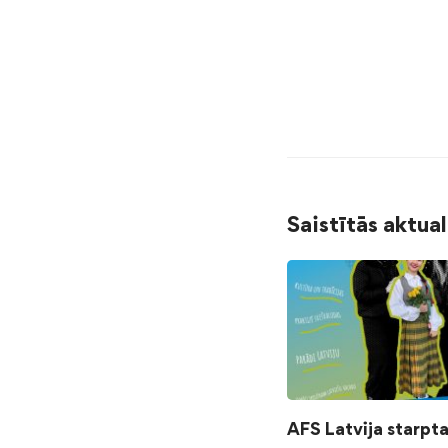
Saistītās aktua
AFS Latvija starpt