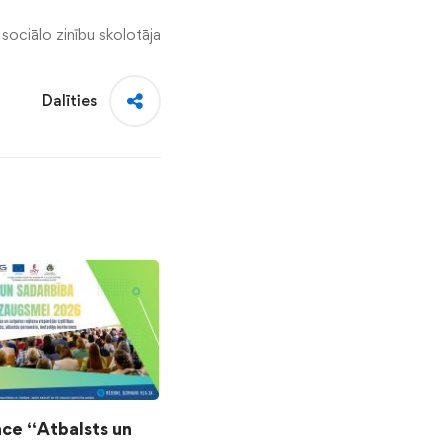
sociālo zinību skolotāja
Dalīties
ce “Atbalsts un