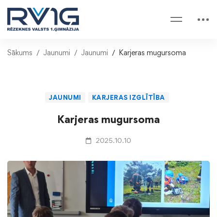
Sākums
Jaunumi
Jaunumi
Karjeras mugursoma
JAUNUMI
KARJERAS IZGLĪTĪBA
Karjeras mugursoma
2025.10.10