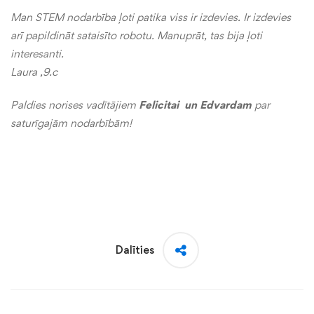
Man STEM nodarbība ļoti patika viss ir izdevies. Ir izdevies
arī papildināt sataisīto robotu. Manuprāt, tas bija ļoti
interesanti.
Laura ,9.c
Paldies norises vadītājiem
Felicitai un Edvardam
par
saturīgajām nodarbībām!
Dalīties