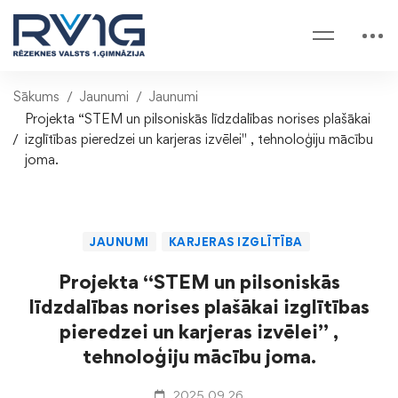
Sākums
Jaunumi
Jaunumi
Projekta “STEM un pilsoniskās līdzdalības norises plašākai
izglītības pieredzei un karjeras izvēlei" , tehnoloģiju mācību
joma.
JAUNUMI
KARJERAS IZGLĪTĪBA
Projekta “STEM un pilsoniskās
līdzdalības norises plašākai izglītības
pieredzei un karjeras izvēlei” ,
tehnoloģiju mācību joma.
2025.09.26