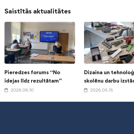
Saistītās aktualitātes
Pieredzes forums “No
Dizaina un tehnoloģ
idejas līdz rezultātam”
skolēnu darbu izstā
2026.06.10
2026.05.15