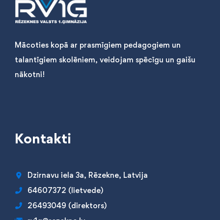
Mācoties kopā ar prasmīgiem pedagogiem un
talantīgiem skolēniem, veidojam spēcīgu un gaišu
nākotni!
Kontakti
Dzirnavu iela 3a, Rēzekne, Latvija
64607372 (lietvede)
26493049 (direktors)