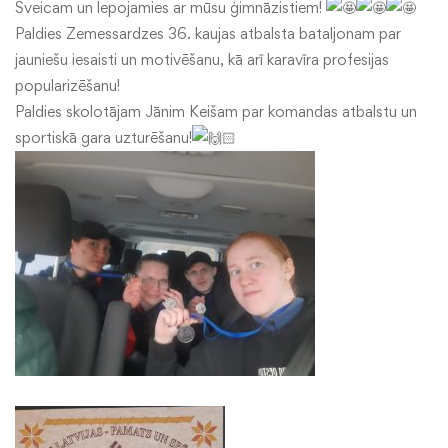
Sveicam un lepojamies ar mūsu ģimnāzistiem!
Paldies Zemessardzes 36. kaujas atbalsta bataljonam par
jauniešu iesaisti un motivēšanu, kā arī karavīra profesijas
popularizēšanu!
Paldies skolotājam Jānim Keišam par komandas atbalstu un
sportiskā gara uzturēšanu!