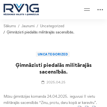
Sākums
Jaunumi
Uncategorized
Ģimnāzisti piedalās militārajās sacensībās.
UNCATEGORIZED
Ģimnāzisti piedalās militārajās
sacensībās.
2025.04.25
Mūsu ģimnāzijas komanda 24.04.2025. ieguvusi II vietu
militārajās sacensībās “Zinu, protu, daru kopā ar karavīru”.