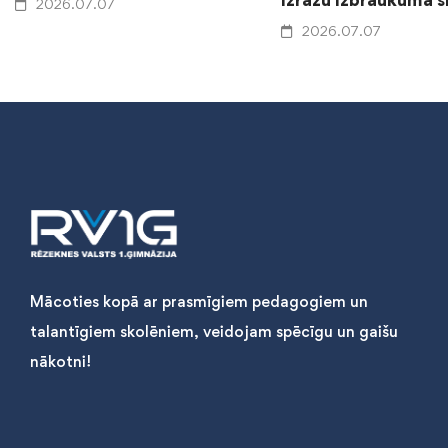
2026.07.07
2026.07.07
Mācoties kopā ar prasmīgiem pedagogiem un
talantīgiem skolēniem, veidojam spēcīgu un gaišu
nākotni!