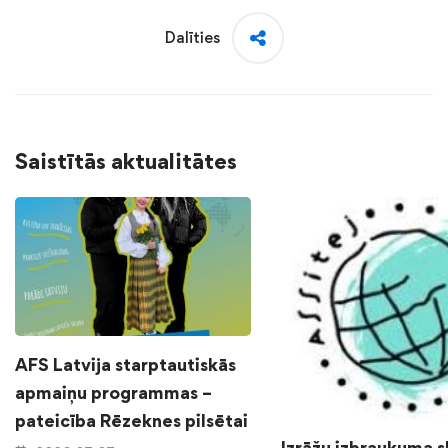
Dalīties
Saistītās aktualitātes
AFS Latvija starptautiskās
apmaiņu programmas –
pateicība Rēzeknes pilsētai
Izrāžu izbraukuma 