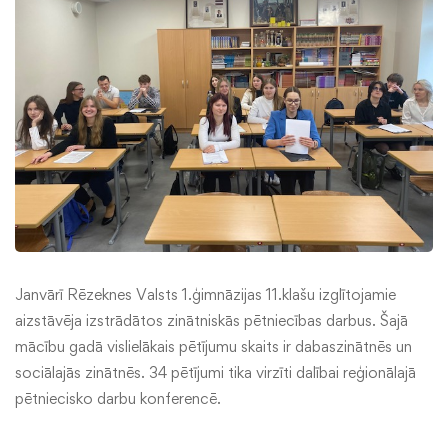
Janvārī Rēzeknes Valsts 1.ģimnāzijas 11.klašu izglītojamie
aizstāvēja izstrādātos zinātniskās pētniecības darbus. Šajā
mācību gadā vislielākais pētījumu skaits ir dabaszinātnēs un
sociālajās zinātnēs. 34 pētījumi tika virzīti dalībai reģionālajā
pētniecisko darbu konferencē.