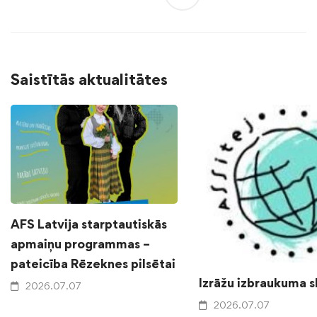
Saistītās aktualitātes
AFS Latvija starptautiskās
apmaiņu programmas –
pateicība Rēzeknes pilsētai
Izrāžu izbraukuma 
2026.07.07
2026.07.07