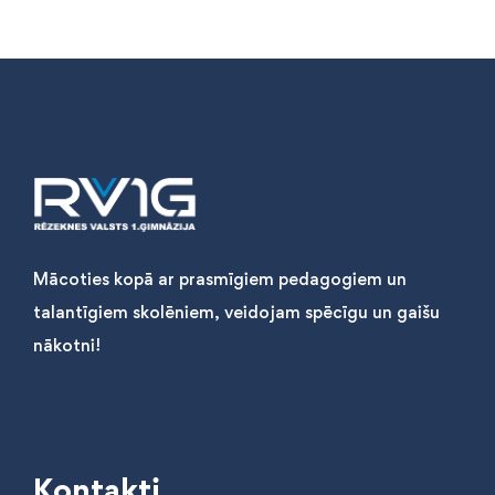
Mācoties kopā ar prasmīgiem pedagogiem un
talantīgiem skolēniem, veidojam spēcīgu un gaišu
nākotni!
Kontakti