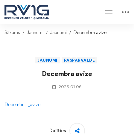
Sākums
Jaunumi
Jaunumi
Decembra avīze
JAUNUMI
PAŠPĀRVALDE
Decembra avīze
2025.01.06
Decembris _avize
Dalīties